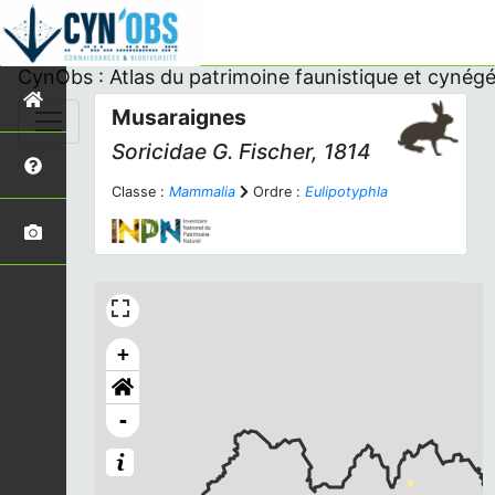
CynObs : Atlas du patrimoine faunistique et cynégé
Musaraignes
Soricidae G. Fischer, 1814
Classe :
Mammalia
Ordre :
Eulipotyphla
+
-