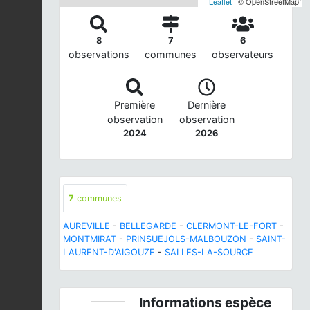
Leaflet
| © OpenStreetMap
8
7
6
observations
communes
observateurs
Première
Dernière
observation
observation
2024
2026
7
communes
AUREVILLE
-
BELLEGARDE
-
CLERMONT-LE-FORT
-
MONTMIRAT
-
PRINSUEJOLS-MALBOUZON
-
SAINT-
LAURENT-D'AIGOUZE
-
SALLES-LA-SOURCE
Informations espèce