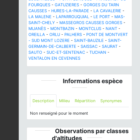
FOURQUES
-
GATUZIERES
-
GORGES DU TARN
CAUSSES
-
HURES-LA-PARADE
-
LA CAVALERIE
-
LA MALENE
-
LAPARROUQUIAL
-
LE PORT
-
MAS-
SAINT-CHELY
-
MASSEGROS CAUSSES GORGES
-
MIJANÈS
-
MONTBAZIN
-
MONTCLUS
-
NANT
-
OREILLA
-
ORLU
-
PALHERS
-
PONT DE MONTVERT
- SUD MONT LOZERE
-
SAINT-BAUZILE
-
SAINT-
GERMAIN-DE-CALBERTE
-
SAISSAC
-
SAURAT
-
SAUTO
-
SUC-ET-SENTENAC
-
TUCHAN
-
VENTALON EN CEVENNES
Informations espèce
Description
Milieu
Répartition
Synonymes
Non renseigné pour le moment
Observations par classes
d'altitudes