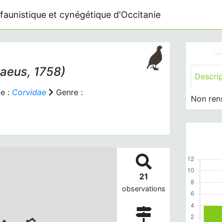
faunistique et cynégétique d'Occitanie
aeus, 1758)
Descri
e :
Corvidae
Genre :
Non ren
21
observations