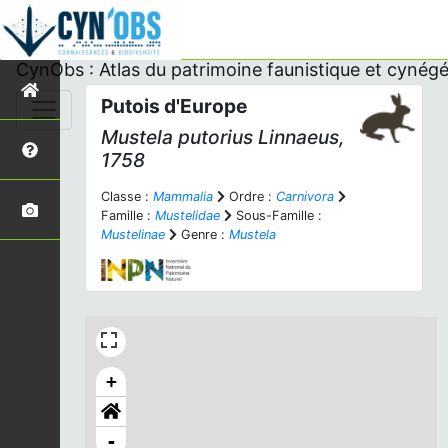
CynObs : Atlas du patrimoine faunistique et cynégé
Putois d'Europe
Mustela putorius
Linnaeus,
1758
Classe :
Mammalia
Ordre :
Carnivora
Famille :
Mustelidae
Sous-Famille :
Mustelinae
Genre :
Mustela
+
-