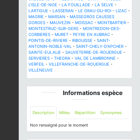
L'ISLE-DE-NOE
-
LA FOUILLADE
-
LA SELVE
-
LARTIGUE
-
LASSERAN
-
LE GRAU-DU-ROI
-
LIZAC
-
MAGRIE
-
MARSAN
-
MASSEGROS CAUSSES
GORGES
-
MAUVEZIN
-
MOISSAC
-
MONTBARTIER
-
MONTESTRUC-SUR-GERS
-
MONTREDON-DES-
CORBIERES
-
MURET
-
PEYRE EN AUBRAC
-
POINTIS-DE-RIVIERE
-
RIBOUISSE
-
SAINT-
ANTONIN-NOBLE-VAL
-
SAINT-CHELY-D'APCHER
-
SAINTE-EULALIE
-
SAUVETERRE-DE-ROUERGUE
-
SERVIERES
-
THEGRA
-
VAL DE LAMBRONNE
-
VERFEIL
-
VILLEFRANCHE-DE-ROUERGUE
-
VILLENEUVE
Informations espèce
Description
Milieu
Répartition
Synonymes
Non renseigné pour le moment