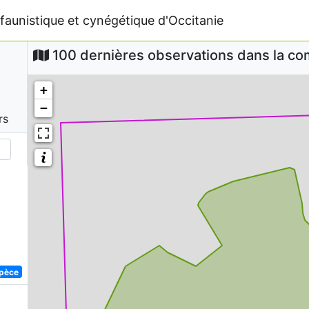
faunistique et cynégétique d'Occitanie
100 dernières observations dans la 
+
−
rs
spèce