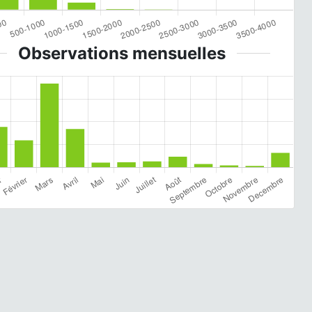
Observations mensuelles