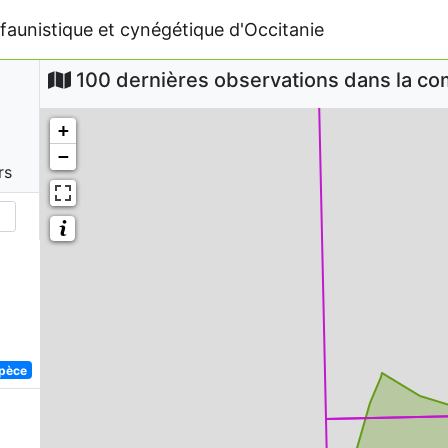
faunistique et cynégétique d'Occitanie
100 dernières observations dans la 
+
−
rs
spèce