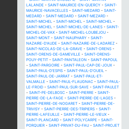
LALANDE
-
SAINT-MAURICE-EN-QUERCY
-
SAINT-
MAURICE-NAVACELLES
-
SAINT-MEDARD
-
SAINT-
MEDARD
-
SAINT-MEDARD
-
SAINT-MEZARD
-
SAINT-MICHEL
-
SAINT-MICHEL
-
SAINT-MICHEL
-
SAINT-MICHEL
-
SAINT-MICHEL-DE-LANES
-
SAINT-
MICHEL-DE-VAX
-
SAINT-MICHEL-LOUBEJOU
-
SAINT-MONT
-
SAINT-NAUPHARY
-
SAINT-
NAZAIRE-D'AUDE
-
SAINT-NAZAIRE-DE-LADAREZ
-
SAINT-NICOLAS-DE-LA-GRAVE
-
SAINT-ORENS
-
SAINT-ORENS-DE-GAMEVILLE
-
SAINT-ORENS-
POUY-PETIT
-
SAINT-PANTALEON
-
SAINT-PAPOUL
-
SAINT-PARGOIRE
-
SAINT-PAUL-CAP-DE-JOUX
-
SAINT-PAUL-D'ESPIS
-
SAINT-PAUL-D'OUEIL
-
SAINT-PAUL-DE-JARRAT
-
SAINT-PAUL-ET-
VALMALLE
-
SAINT-PAUL-FLAUGNAC
-
SAINT-PAUL-
LE-FROID
-
SAINT-PAUL-SUR-SAVE
-
SAINT-PAULET
-
SAINT-PE-DELBOSC
-
SAINT-PIERRE
-
SAINT-
PIERRE-DE-LA-FAGE
-
SAINT-PIERRE-DE-LAGES
-
SAINT-PIERRE-DE-NOGARET
-
SAINT-PIERRE-DE-
TRIVISY
-
SAINT-PIERRE-DES-TRIPIERS
-
SAINT-
PIERRE-LAFEUILLE
-
SAINT-PIERRE-LE-VIEUX
-
SAINT-PLANCARD
-
SAINT-POLYCARPE
-
SAINT-
PORQUIER
-
SAINT-PRIVAT-DU-FAU
-
SAINT-PROJET