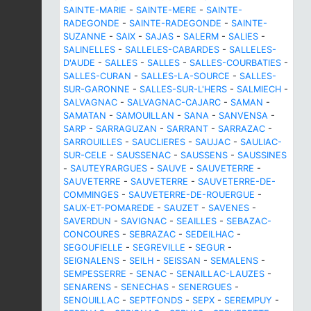
SAINTE-MARIE
-
SAINTE-MERE
-
SAINTE-
RADEGONDE
-
SAINTE-RADEGONDE
-
SAINTE-
SUZANNE
-
SAIX
-
SAJAS
-
SALERM
-
SALIES
-
SALINELLES
-
SALLELES-CABARDES
-
SALLELES-
D'AUDE
-
SALLES
-
SALLES
-
SALLES-COURBATIES
-
SALLES-CURAN
-
SALLES-LA-SOURCE
-
SALLES-
SUR-GARONNE
-
SALLES-SUR-L'HERS
-
SALMIECH
-
SALVAGNAC
-
SALVAGNAC-CAJARC
-
SAMAN
-
SAMATAN
-
SAMOUILLAN
-
SANA
-
SANVENSA
-
SARP
-
SARRAGUZAN
-
SARRANT
-
SARRAZAC
-
SARROUILLES
-
SAUCLIERES
-
SAUJAC
-
SAULIAC-
SUR-CELE
-
SAUSSENAC
-
SAUSSENS
-
SAUSSINES
-
SAUTEYRARGUES
-
SAUVE
-
SAUVETERRE
-
SAUVETERRE
-
SAUVETERRE
-
SAUVETERRE-DE-
COMMINGES
-
SAUVETERRE-DE-ROUERGUE
-
SAUX-ET-POMAREDE
-
SAUZET
-
SAVENES
-
SAVERDUN
-
SAVIGNAC
-
SEAILLES
-
SEBAZAC-
CONCOURES
-
SEBRAZAC
-
SEDEILHAC
-
SEGOUFIELLE
-
SEGREVILLE
-
SEGUR
-
SEIGNALENS
-
SEILH
-
SEISSAN
-
SEMALENS
-
SEMPESSERRE
-
SENAC
-
SENAILLAC-LAUZES
-
SENARENS
-
SENECHAS
-
SENERGUES
-
SENOUILLAC
-
SEPTFONDS
-
SEPX
-
SEREMPUY
-