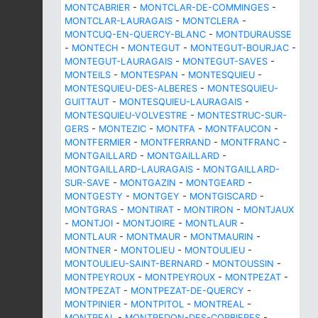
MONTCABRIER
-
MONTCLAR-DE-COMMINGES
-
MONTCLAR-LAURAGAIS
-
MONTCLERA
-
MONTCUQ-EN-QUERCY-BLANC
-
MONTDURAUSSE
-
MONTECH
-
MONTEGUT
-
MONTEGUT-BOURJAC
-
MONTEGUT-LAURAGAIS
-
MONTEGUT-SAVES
-
MONTEILS
-
MONTESPAN
-
MONTESQUIEU
-
MONTESQUIEU-DES-ALBERES
-
MONTESQUIEU-
GUITTAUT
-
MONTESQUIEU-LAURAGAIS
-
MONTESQUIEU-VOLVESTRE
-
MONTESTRUC-SUR-
GERS
-
MONTEZIC
-
MONTFA
-
MONTFAUCON
-
MONTFERMIER
-
MONTFERRAND
-
MONTFRANC
-
MONTGAILLARD
-
MONTGAILLARD
-
MONTGAILLARD-LAURAGAIS
-
MONTGAILLARD-
SUR-SAVE
-
MONTGAZIN
-
MONTGEARD
-
MONTGESTY
-
MONTGEY
-
MONTGISCARD
-
MONTGRAS
-
MONTIRAT
-
MONTIRON
-
MONTJAUX
-
MONTJOI
-
MONTJOIRE
-
MONTLAUR
-
MONTLAUR
-
MONTMAUR
-
MONTMAURIN
-
MONTNER
-
MONTOLIEU
-
MONTOULIEU
-
MONTOULIEU-SAINT-BERNARD
-
MONTOUSSIN
-
MONTPEYROUX
-
MONTPEYROUX
-
MONTPEZAT
-
MONTPEZAT
-
MONTPEZAT-DE-QUERCY
-
MONTPINIER
-
MONTPITOL
-
MONTREAL
-
MONTREAL
-
MONTREDON-DES-CORBIERES
-