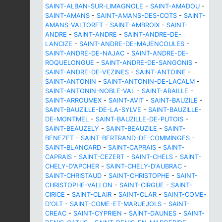
SAINT-ALBAN-SUR-LIMAGNOLE
-
SAINT-AMADOU
-
SAINT-AMANS
-
SAINT-AMANS-DES-COTS
-
SAINT-
AMANS-VALTORET
-
SAINT-AMBROIX
-
SAINT-
ANDRE
-
SAINT-ANDRE
-
SAINT-ANDRE-DE-
LANCIZE
-
SAINT-ANDRE-DE-MAJENCOULES
-
SAINT-ANDRE-DE-NAJAC
-
SAINT-ANDRE-DE-
ROQUELONGUE
-
SAINT-ANDRE-DE-SANGONIS
-
SAINT-ANDRE-DE-VEZINES
-
SAINT-ANTOINE
-
SAINT-ANTONIN
-
SAINT-ANTONIN-DE-LACALM
-
SAINT-ANTONIN-NOBLE-VAL
-
SAINT-ARAILLE
-
SAINT-ARROUMEX
-
SAINT-AVIT
-
SAINT-BAUZILE
-
SAINT-BAUZILLE-DE-LA-SYLVE
-
SAINT-BAUZILLE-
DE-MONTMEL
-
SAINT-BAUZILLE-DE-PUTOIS
-
SAINT-BEAUZELY
-
SAINT-BEAUZILE
-
SAINT-
BENEZET
-
SAINT-BERTRAND-DE-COMMINGES
-
SAINT-BLANCARD
-
SAINT-CAPRAIS
-
SAINT-
CAPRAIS
-
SAINT-CEZERT
-
SAINT-CHELS
-
SAINT-
CHELY-D'APCHER
-
SAINT-CHELY-D'AUBRAC
-
SAINT-CHRISTAUD
-
SAINT-CHRISTOPHE
-
SAINT-
CHRISTOPHE-VALLON
-
SAINT-CIRGUE
-
SAINT-
CIRICE
-
SAINT-CLAIR
-
SAINT-CLAR
-
SAINT-COME-
D'OLT
-
SAINT-COME-ET-MARUEJOLS
-
SAINT-
CREAC
-
SAINT-CYPRIEN
-
SAINT-DAUNES
-
SAINT-