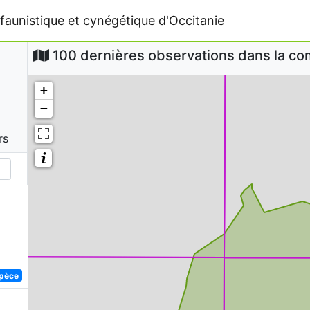
faunistique et cynégétique d'Occitanie
100 dernières observations dans la 
+
−
rs
spèce