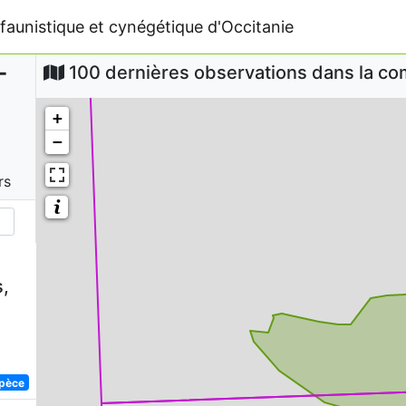
faunistique et cynégétique d'Occitanie
-
100 dernières observations dans la 
+
−
rs
,
spèce