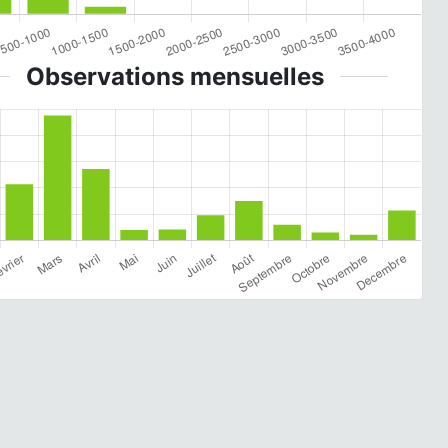
Observations mensuelles