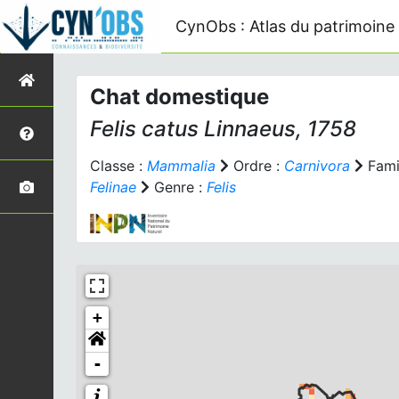
CynObs : Atlas du patrimoine 
Chat domestique
Felis catus
Linnaeus, 1758
Classe :
Mammalia
Ordre :
Carnivora
Famil
Felinae
Genre :
Felis
+
-