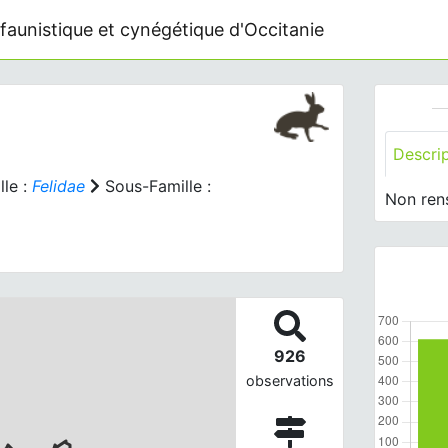
faunistique et cynégétique d'Occitanie
Descri
le :
Felidae
Sous-Famille :
Non ren
926
observations