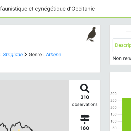
faunistique et cynégétique d'Occitanie
Descri
 :
Strigidae
Genre :
Athene
Non ren
310
observations
160