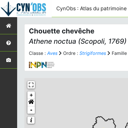
CynObs : Atlas du patrimoine 
Chouette chevêche
Athene noctua
(Scopoli, 1769)
Classe :
Aves
Ordre :
Strigiformes
Famille
+
-