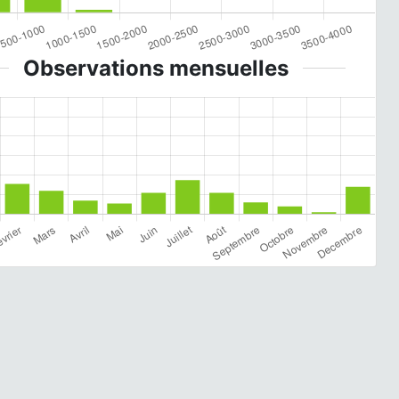
Observations mensuelles