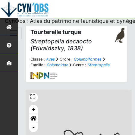
CynObs : Atlas du patrimoine faunistique et cynégé
Tourterelle turque
Streptopelia decaocto
(Frivaldszky, 1838)
Classe :
Aves
Ordre :
Columbiformes
Famille :
Columbidae
Genre :
Streptopelia
+
-