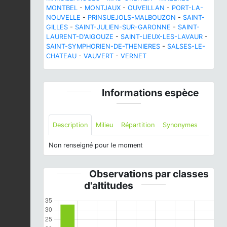
MONTBEL
-
MONTJAUX
-
OUVEILLAN
-
PORT-LA-
NOUVELLE
-
PRINSUEJOLS-MALBOUZON
-
SAINT-
GILLES
-
SAINT-JULIEN-SUR-GARONNE
-
SAINT-
LAURENT-D'AIGOUZE
-
SAINT-LIEUX-LES-LAVAUR
-
SAINT-SYMPHORIEN-DE-THENIERES
-
SALSES-LE-
CHATEAU
-
VAUVERT
-
VERNET
Informations espèce
Description
Milieu
Répartition
Synonymes
Non renseigné pour le moment
Observations par classes
d'altitudes