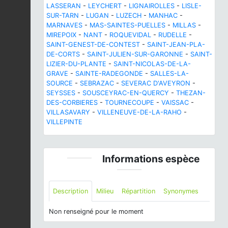
LASSERAN
-
LEYCHERT
-
LIGNAIROLLES
-
LISLE-
SUR-TARN
-
LUGAN
-
LUZECH
-
MANHAC
-
MARNAVES
-
MAS-SAINTES-PUELLES
-
MILLAS
-
MIREPOIX
-
NANT
-
ROQUEVIDAL
-
RUDELLE
-
SAINT-GENEST-DE-CONTEST
-
SAINT-JEAN-PLA-
DE-CORTS
-
SAINT-JULIEN-SUR-GARONNE
-
SAINT-
LIZIER-DU-PLANTE
-
SAINT-NICOLAS-DE-LA-
GRAVE
-
SAINTE-RADEGONDE
-
SALLES-LA-
SOURCE
-
SEBRAZAC
-
SEVERAC D'AVEYRON
-
SEYSSES
-
SOUSCEYRAC-EN-QUERCY
-
THEZAN-
DES-CORBIERES
-
TOURNECOUPE
-
VAISSAC
-
VILLASAVARY
-
VILLENEUVE-DE-LA-RAHO
-
VILLEPINTE
Informations espèce
Description
Milieu
Répartition
Synonymes
Non renseigné pour le moment