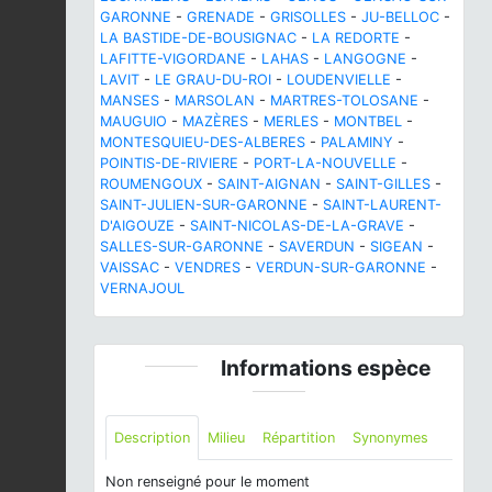
GARONNE
-
GRENADE
-
GRISOLLES
-
JU-BELLOC
-
LA BASTIDE-DE-BOUSIGNAC
-
LA REDORTE
-
LAFITTE-VIGORDANE
-
LAHAS
-
LANGOGNE
-
LAVIT
-
LE GRAU-DU-ROI
-
LOUDENVIELLE
-
MANSES
-
MARSOLAN
-
MARTRES-TOLOSANE
-
MAUGUIO
-
MAZÈRES
-
MERLES
-
MONTBEL
-
MONTESQUIEU-DES-ALBERES
-
PALAMINY
-
POINTIS-DE-RIVIERE
-
PORT-LA-NOUVELLE
-
ROUMENGOUX
-
SAINT-AIGNAN
-
SAINT-GILLES
-
SAINT-JULIEN-SUR-GARONNE
-
SAINT-LAURENT-
D'AIGOUZE
-
SAINT-NICOLAS-DE-LA-GRAVE
-
SALLES-SUR-GARONNE
-
SAVERDUN
-
SIGEAN
-
VAISSAC
-
VENDRES
-
VERDUN-SUR-GARONNE
-
VERNAJOUL
Informations espèce
Description
Milieu
Répartition
Synonymes
Non renseigné pour le moment