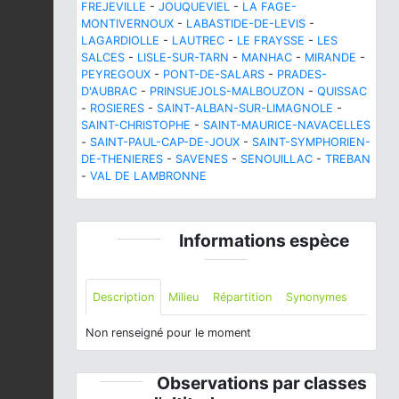
FREJEVILLE
-
JOUQUEVIEL
-
LA FAGE-
MONTIVERNOUX
-
LABASTIDE-DE-LEVIS
-
LAGARDIOLLE
-
LAUTREC
-
LE FRAYSSE
-
LES
SALCES
-
LISLE-SUR-TARN
-
MANHAC
-
MIRANDE
-
PEYREGOUX
-
PONT-DE-SALARS
-
PRADES-
D'AUBRAC
-
PRINSUEJOLS-MALBOUZON
-
QUISSAC
-
ROSIERES
-
SAINT-ALBAN-SUR-LIMAGNOLE
-
SAINT-CHRISTOPHE
-
SAINT-MAURICE-NAVACELLES
-
SAINT-PAUL-CAP-DE-JOUX
-
SAINT-SYMPHORIEN-
DE-THENIERES
-
SAVENES
-
SENOUILLAC
-
TREBAN
-
VAL DE LAMBRONNE
Informations espèce
Description
Milieu
Répartition
Synonymes
Non renseigné pour le moment
Observations par classes