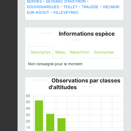
SERVIES
-
SEVERAC D'AVEYRON
-
SOUVIGNARGUES
-
TEILLET
-
TRAUSSE
-
VIELMUR-
SUR-AGOUT
-
VILLEVEYRAC
Informations espèce
Description
Milieu
Répartition
Synonymes
Non renseigné pour le moment
Observations par classes
d'altitudes