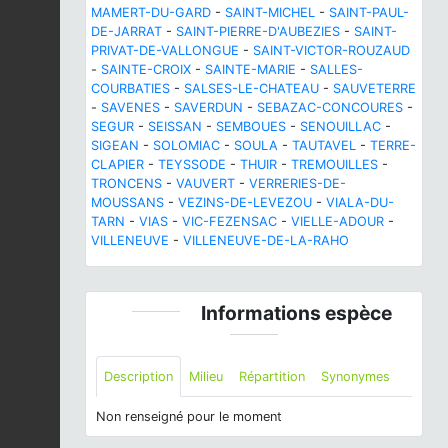
MAMERT-DU-GARD
-
SAINT-MICHEL
-
SAINT-PAUL-
DE-JARRAT
-
SAINT-PIERRE-D'AUBEZIES
-
SAINT-
PRIVAT-DE-VALLONGUE
-
SAINT-VICTOR-ROUZAUD
-
SAINTE-CROIX
-
SAINTE-MARIE
-
SALLES-
COURBATIES
-
SALSES-LE-CHATEAU
-
SAUVETERRE
-
SAVENES
-
SAVERDUN
-
SEBAZAC-CONCOURES
-
SEGUR
-
SEISSAN
-
SEMBOUES
-
SENOUILLAC
-
SIGEAN
-
SOLOMIAC
-
SOULA
-
TAUTAVEL
-
TERRE-
CLAPIER
-
TEYSSODE
-
THUIR
-
TREMOUILLES
-
TRONCENS
-
VAUVERT
-
VERRERIES-DE-
MOUSSANS
-
VEZINS-DE-LEVEZOU
-
VIALA-DU-
TARN
-
VIAS
-
VIC-FEZENSAC
-
VIELLE-ADOUR
-
VILLENEUVE
-
VILLENEUVE-DE-LA-RAHO
Informations espèce
Description
Milieu
Répartition
Synonymes
Non renseigné pour le moment