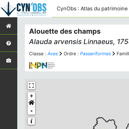
CynObs : Atlas du patrimoine 
Alouette des champs
Alauda arvensis
Linnaeus, 17
Classe :
Aves
Ordre :
Passeriformes
Famill
+
-